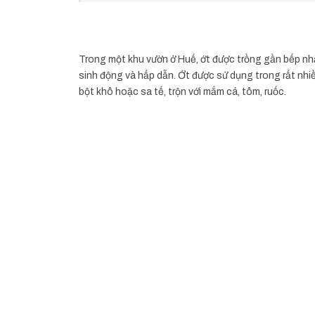
Trong một khu vườn ở Huế, ớt được trồng gần bếp nh
sinh động và hấp dẫn. Ớt được sử dụng trong rất nhi
bột khô hoặc sa tế, trộn với mắm cá, tôm, ruốc.