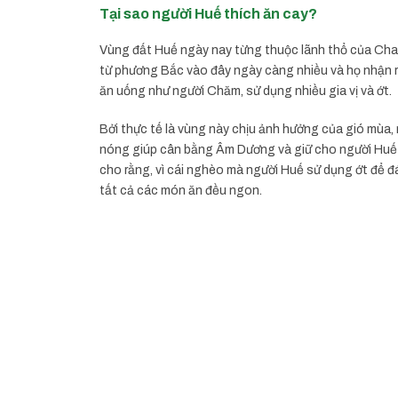
Tại sao người Huế thích ăn cay?
Vùng đất Huế ngày nay từng thuộc lãnh thổ của Cha
từ phương Bắc vào đây ngày càng nhiều và họ nhận ra
ăn uống như người Chăm, sử dụng nhiều gia vị và ớt.
Bởi thực tế là vùng này chịu ảnh hưởng của gió mùa, 
nóng giúp cân bằng Âm Dương và giữ cho người Huế 
cho rằng, vì cái nghèo mà người Huế sử dụng ớt để đá
tất cả các món ăn đều ngon.