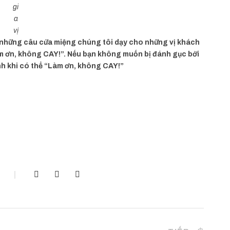
gi
a
vị
g những câu cửa miệng chúng tôi dạy cho những vị khách
m ơn, không CAY!”. Nếu bạn không muốn bị đánh gục bởi
h khi có thể “Làm ơn, không CAY!”