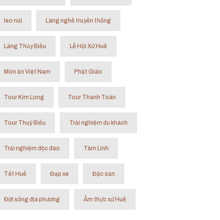
leo núi
Làng nghề truyền thống
Làng Thủy Biều
Lễ Hội Xứ Huế
Món ăn Việt Nam
Phật Giáo
Tour Kim Long
Tour Thanh Toàn
Tour Thuỷ Biều
Trải nghiệm du khách
Trải nghiệm độc đáo
Tâm Linh
Tết Huế
Đạp xe
Đặc sản
Đời sống địa phương
Ẩm thực xứ Huế