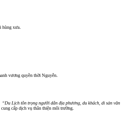
i hùng xưa.
 manh vương quyền thời Nguyễn.
á
“Du Lịch tôn trọng người dân địa phương, du khách, di sản văn
 cung cấp dịch vụ thân thiện môi trường.