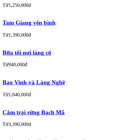
Từ
1,250,000đ
Tam Giang yên bình
Từ
1,390,000đ
Bữa tối nơi làng cổ
Từ
940,000đ
Bao Vinh và Làng Nghề
Từ
1,040,000đ
Cắm trại rừng Bạch Mã
Từ
3,390,000đ