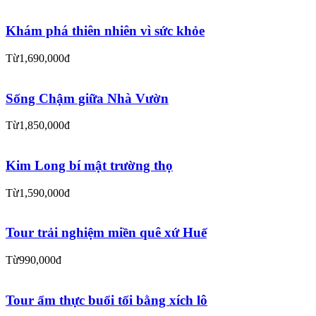
Khám phá thiên nhiên vì sức khỏe
Từ
1,690,000đ
Sống Chậm giữa Nhà Vườn
Từ
1,850,000đ
Kim Long bí mật trường thọ
Từ
1,590,000đ
Tour trải nghiệm miền quê xứ Huế
Từ
990,000đ
Tour ẩm thực buổi tối bằng xích lô