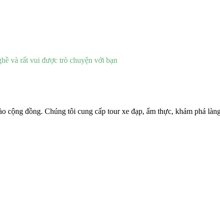
ghề và rất vui được trò chuyện với bạn
o cộng đồng. Chúng tôi cung cấp tour xe đạp, ẩm thực, khám phá làng n