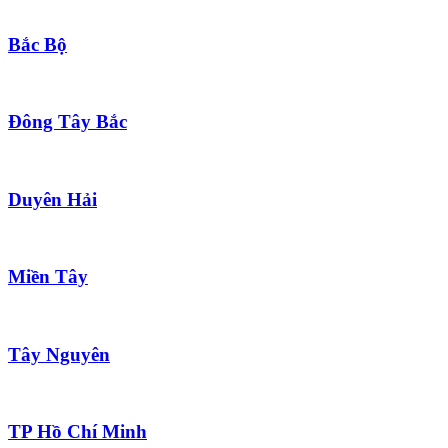
Bắc Bộ
Đông Tây Bắc
Duyên Hải
Miền Tây
Tây Nguyên
TP Hồ Chí Minh