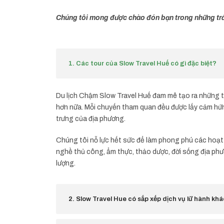
Chúng tôi mong được chào đón bạn trong những trả
1. Các tour của Slow Travel Huế có gì đặc biệt?
Du lịch Chậm Slow Travel Huế đam mê tạo ra những tr
hơn nữa. Mỗi chuyến tham quan đều được lấy cảm hứ
trưng của địa phương.
Chúng tôi nỗ lực hết sức để làm phong phú các hoạt đ
nghề thủ công, ẩm thực, thảo dược, đời sống địa p
lượng.
2. Slow Travel Hue có sắp xếp dịch vụ lữ hành kh