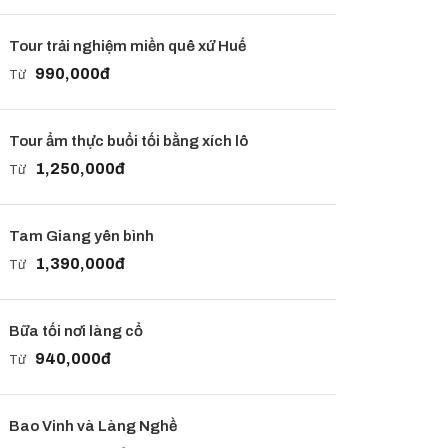
Tour trải nghiệm miền quê xứ Huế
990,000đ
Từ
Tour ẩm thực buổi tối bằng xích lô
1,250,000đ
Từ
Tam Giang yên bình
1,390,000đ
Từ
Bữa tối nơi làng cổ
940,000đ
Từ
Bao Vinh và Làng Nghề