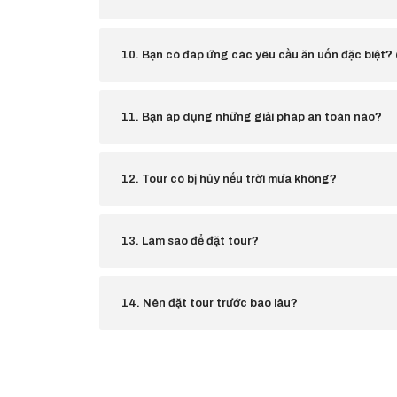
10. Bạn có đáp ứng các yêu cầu ăn uốn đặc biệt? 
11. Bạn áp dụng những giải pháp an toàn nào?
12. Tour có bị hủy nếu trời mưa không?
13. Làm sao để đặt tour?
14. Nên đặt tour trước bao lâu?