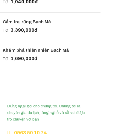
1,040,000đ
Từ
Cắm trại rừng Bạch Mã
3,390,000đ
Từ
Khám phá thiên nhiên Bạch Mã
1,690,000đ
Từ
Cần tư vấn?
Đừng ngại gọi cho chúng tôi. Chúng tôi là
chuyên gia du lịch, làng nghề và rất vui được
trò chuyện với bạn
0963 50 10 74