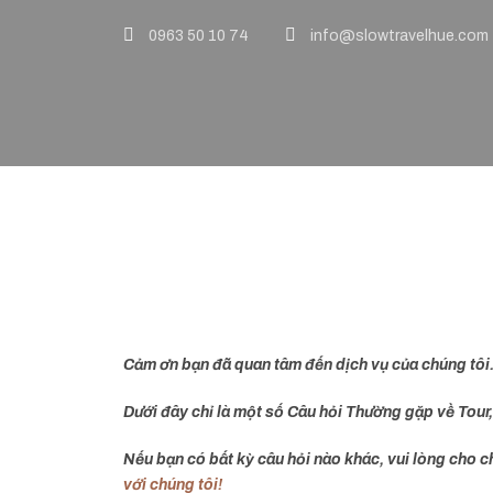
0963 50 10 74
info@slowtravelhue.com
Các câu hỏi thư
Cảm ơn bạn đã quan tâm đến dịch vụ của chúng tôi
Dưới đây chỉ là một số Câu hỏi Thường gặp về Tour, 
Nếu bạn có bất kỳ câu hỏi nào khác, vui lòng cho ch
với chúng tôi!