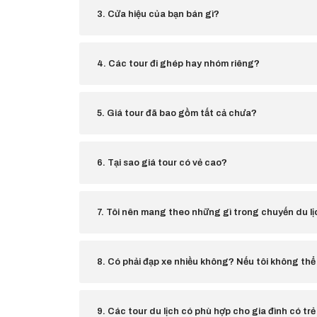
3. Cửa hiệu của bạn bán gì?
4. Các tour đi ghép hay nhóm riêng?
5. Giá tour đã bao gồm tất cả chưa?
6. Tại sao giá tour có vẻ cao?
7. Tôi nên mang theo những gì trong chuyến du l
8. Có phải đạp xe nhiều không? Nếu tôi không thể
9. Các tour du lịch có phù hợp cho gia đình có t