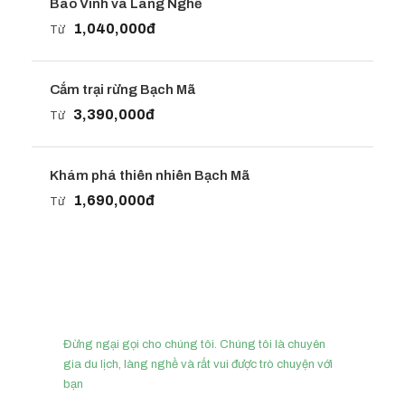
Bao Vinh và Làng Nghề
1,040,000đ
Từ
Cắm trại rừng Bạch Mã
3,390,000đ
Từ
Khám phá thiên nhiên Bạch Mã
1,690,000đ
Từ
Cần tư vấn?
Đừng ngại gọi cho chúng tôi. Chúng tôi là chuyên
gia du lịch, làng nghề và rất vui được trò chuyện với
bạn