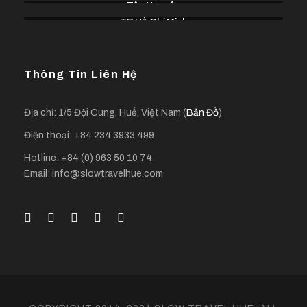
Tây Nguyên
TP Hồ Chí Minh
Thông Tin Liên Hệ
Địa chỉ: 1/5 Đội Cung, Huế, Việt Nam (
Bản Đồ
)
Điện thoại: +84 234 3933 499
Hotline: +84 (0) 963 50 10 74
Email: info@slowtravelhue.com