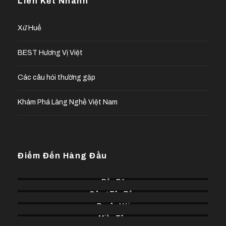
Liên Kết Nhanh
Xứ Huế
BEST Hương Vị Việt
Các câu hỏi thường gặp
Khám Phá Làng Nghề Việt Nam
Điểm Đến Hàng Đầu
Bắc Bộ
Đông Tây Bắc
Duyên Hải
Miền Tây