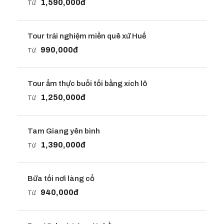
1,590,000đ
Từ
Tour trải nghiệm miền quê xứ Huế
990,000đ
Từ
Tour ẩm thực buổi tối bằng xích lô
1,250,000đ
Từ
Tam Giang yên bình
1,390,000đ
Từ
Bữa tối nơi làng cổ
940,000đ
Từ