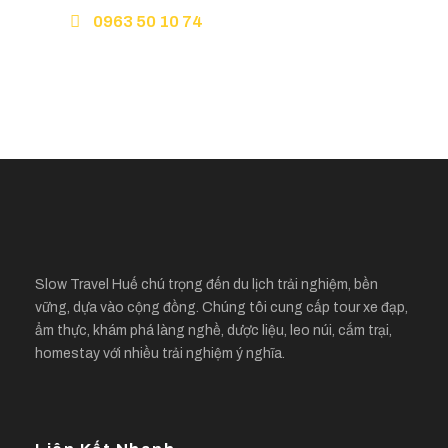
0963 50 10 74
Hello@slowtravelhue.com
Slow Travel Huế chú trọng đến du lịch trải nghiệm, bền
vững, dựa vào cộng đồng. Chúng tôi cung cấp tour xe đạp,
ẩm thực, khám phá làng nghề, dược liệu, leo núi, cắm trại,
homestay với nhiều trải nghiệm ý nghĩa.