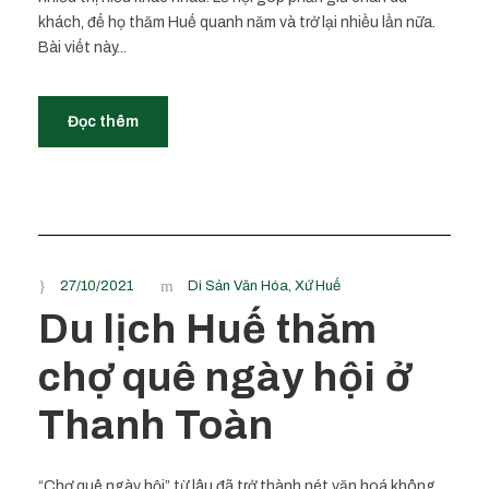
khách, để họ thăm Huế quanh năm và trở lại nhiều lần nữa.
Bài viết này...
Đọc thêm
27/10/2021
Di Sản Văn Hóa
,
Xứ Huế
Du lịch Huế thăm
chợ quê ngày hội ở
Thanh Toàn
“Chợ quê ngày hội” từ lâu đã trở thành nét văn hoá không