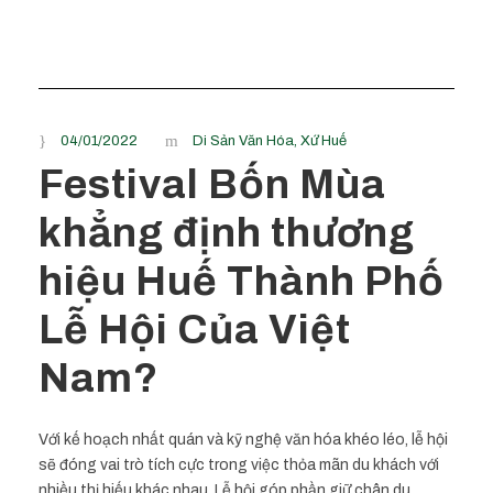
04/01/2022
Di Sản Văn Hóa
,
Xứ Huế
Festival Bốn Mùa
khẳng định thương
hiệu Huế Thành Phố
Lễ Hội Của Việt
Nam?
Với kế hoạch nhất quán và kỹ nghệ văn hóa khéo léo, lễ hội
sẽ đóng vai trò tích cực trong việc thỏa mãn du khách với
nhiều thị hiếu khác nhau. Lễ hội góp phần giữ chân du