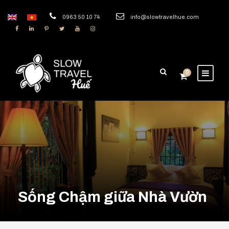
0963 50 10 74
info@slowtravelhue.com
0
Sống Chậm giữa Nhà Vườn