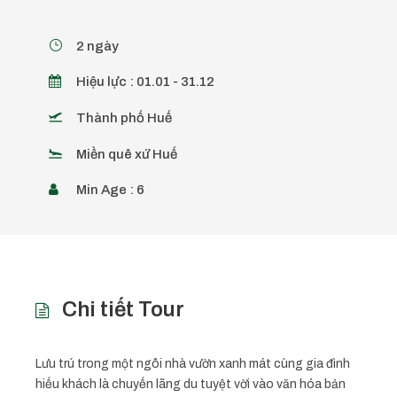
2 ngày
Hiệu lực : 01.01 - 31.12
Thành phố Huế
Miền quê xứ Huế
Min Age : 6
Chi tiết Tour
Lưu trú trong một ngôi nhà vườn xanh mát cùng gia đình
hiếu khách là chuyến lãng du tuyệt vời vào văn hóa bản