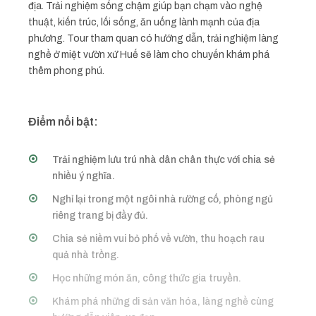
địa. Trải nghiệm sống chậm giúp bạn chạm vào nghệ
thuật, kiến trúc, lối sống, ăn uống lành mạnh của địa
phương. Tour tham quan có hướng dẫn, trải nghiệm làng
nghề ở miệt vườn xứ Huế sẽ làm cho chuyến khám phá
thêm phong phú.
Điểm nổi bật:
Trải nghiệm lưu trú nhà dân chân thực với chia sẻ
nhiều ý nghĩa.
Nghỉ lại trong một ngôi nhà rường cố, phòng ngủ
riêng trang bị đầy đủ.
Chia sẻ niềm vui bỏ phố về vườn, thu hoạch rau
quả nhà trồng.
Học những món ăn, công thức gia truyền.
Khám phá những di sản văn hóa, làng nghề cùng