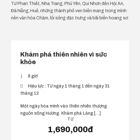
Từ Phan Thiết, Nha Trang, Phú Yên, Qui Nhơn đến Hội An,
Đà Nẵng, Huế, những thành phố ven biển mang trong mình
nền văn hóa Chăm, lối sống đặc trưng và bãi biển hoang sơ.
Khám phá thiên nhiên vì sức
khỏe
8 giờ
Hiệu lực : Từ ngày 1 tháng 1 đến ngày 31
tháng 12
Một ngày hòa mình vào thiên nhiên thượng
nguồn sông Hương. Khám phá Lăng […]
Từ
1,690,000đ