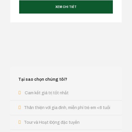
XEM CHI TIẾT
Tại sao chọn chúng tôi?
Cam kết giá trị tốt nhất
Thân thiện với gia đình, miễn phí trẻ em <6 tuổi
Tour và Hoạt Động đặc tuyển