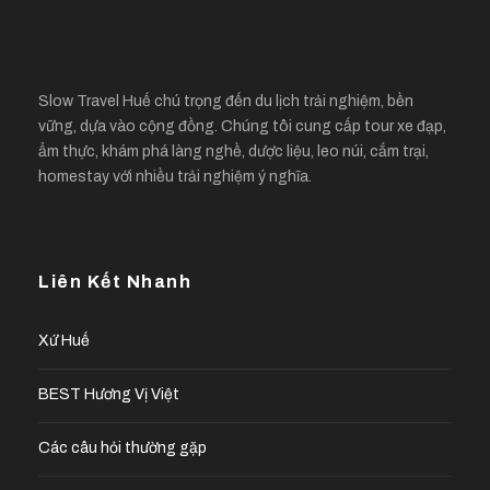
Slow Travel Huế chú trọng đến du lịch trải nghiệm, bền
vững, dựa vào cộng đồng. Chúng tôi cung cấp tour xe đạp,
ẩm thực, khám phá làng nghề, dược liệu, leo núi, cắm trại,
homestay với nhiều trải nghiệm ý nghĩa.
Liên Kết Nhanh
Xứ Huế
BEST Hương Vị Việt
Các câu hỏi thường gặp