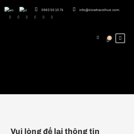
0963 50 10 74
info@slowtravelhue.com
0
Vui lòng để lại thông tin