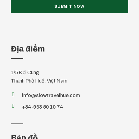
Địa điểm
1/5 Đội Cung
Thành Phố Huế, Việt Nam
info@slowtravelhue.com
+84-963 50 10 74
Bản đồ