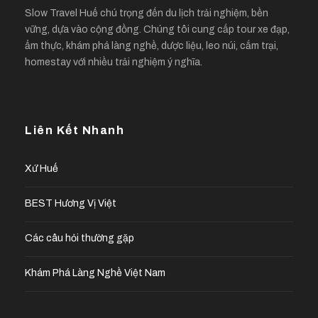
Slow Travel Huế chú trọng đến du lịch trải nghiệm, bền
vững, dựa vào cộng đồng. Chúng tôi cung cấp tour xe đạp,
ẩm thực, khám phá làng nghề, dược liệu, leo núi, cắm trại,
homestay với nhiều trải nghiệm ý nghĩa.
Liên Kết Nhanh
Xứ Huế
BEST Hương Vị Việt
Các câu hỏi thường gặp
Khám Phá Làng Nghề Việt Nam