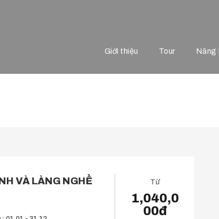
Giới thiệu
Tour
Năng 
INH VÀ LÀNG NGHỀ
Từ
1,040,0
00đ
 : 01.01 - 31.12