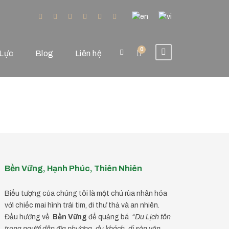
0
Lực
Blog
Liên hệ
Bền Vững, Hạnh Phúc, Thiên Nhiên
Biểu tượng của chúng tôi là một chú rùa nhân hóa
với chiếc mai hình trái tim, đi thư thả và an nhiên.
Đầu hướng về
Bền Vững
để quảng bá
“Du Lịch tôn
trọng người dân địa phương, du khách, di sản văn