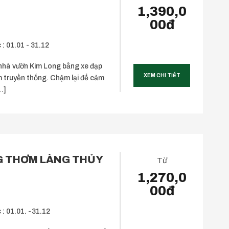
1,390,0
00đ
 : 01.01 - 31.12
hà vườn Kim Long bằng xe đạp
XEM CHI TIẾT
m truyền thống. Chậm lại để cảm
…]
 THƠM LÀNG THỦY
Từ
1,270,0
00đ
 : 01.01. -31.12