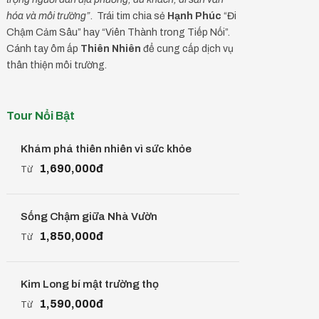
hóa và môi trường”
. Trái tim chia sẻ
Hạnh Phúc
“Đi
Chậm Cảm Sâu” hay “Viên Thành trong Tiếp Nối”.
Cánh tay ôm ấp
Thiên Nhiên
để cung cấp dịch vụ
thân thiện môi trường.
Tour Nổi Bật
Khám phá thiên nhiên vì sức khỏe
1,690,000đ
Từ
Sống Chậm giữa Nhà Vườn
1,850,000đ
Từ
Kim Long bí mật trường thọ
1,590,000đ
Từ