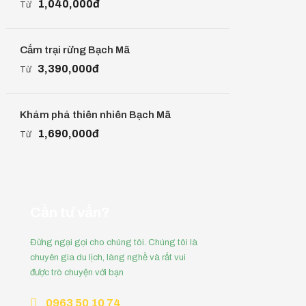
1,040,000đ
Từ
Cắm trại rừng Bạch Mã
3,390,000đ
Từ
Khám phá thiên nhiên Bạch Mã
1,690,000đ
Từ
Cần tư vấn?
Đừng ngại gọi cho chúng tôi. Chúng tôi là
chuyên gia du lịch, làng nghề và rất vui
được trò chuyện với bạn
0963 50 10 74