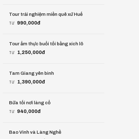
Tour trải nghiệm miền quê xứ Huế
990,000đ
Từ
Tour ẩm thực buổi tối bằng xích lô
1,250,000đ
Từ
Tam Giang yên bình
1,390,000đ
Từ
Bữa tối nơi làng cổ
940,000đ
Từ
Bao Vinh và Làng Nghề