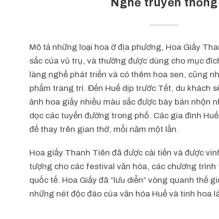
Nghề truyền thống
Mô tả những loại hoa ở địa phương, Hoa Giấy Th
sắc của vũ trụ, và thường được dùng cho mục đíc
làng nghề phát triển và có thêm hoa sen, cũng n
phẩm trang trí. Đến Huế dịp trước Tết, du khách 
ảnh hoa giấy nhiều màu sắc được bày bán nhộn n
dọc các tuyến đường trong phố. Các gia đình Hu
để thay trên gian thờ, mỗi năm một lần.
Hoa giấy Thanh Tiên đã được cải tiến và được vin
tượng cho các festival văn hóa, các chương trình 
quốc tế. Hoa Giấy đã “lưu diễn” vòng quanh thế giớ
những nét độc đáo của văn hóa Huế và tinh hoa l