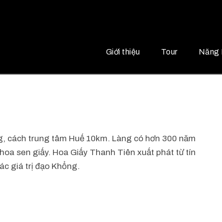
Giới thiệu
Tour
Năng 
, cách trung tâm Huế 10km. Làng có hơn 300 năm
hoa sen giấy. Hoa Giấy Thanh Tiên xuất phát từ tín
c giá trị đạo Khổng.