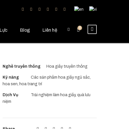
0
Lực
Blog
Liên hệ
Nghề truyền thống
Hoa giấy truyền thống
Kỹ năng
Các sản phẩm hoa giấy ngũ sắc,
hoa sen, hoa trang trí
Dịch Vụ
Trải nghiệm làm hoa giấy, quà lưu
niệm
Share