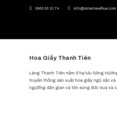
0963 50 10 74
info@slowtravelhue.com
Hoa Giấy Thanh Tiên
Làng Thanh Tiên nằm ở hạ lưu Sông Hương
truyền thống sản xuất hoa giấy ngũ sắc và 
ngưỡng dân gian và tôn sùng đức Vua và cá