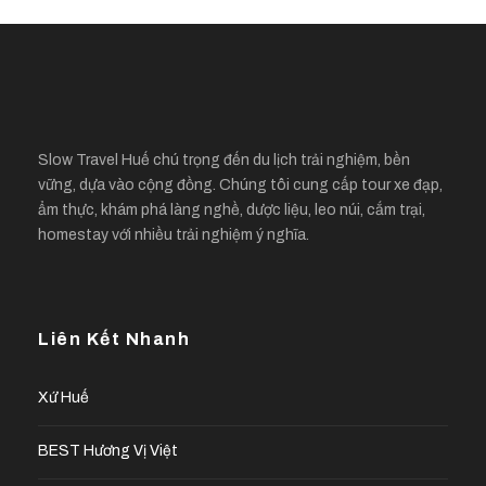
Slow Travel Huế chú trọng đến du lịch trải nghiệm, bền
vững, dựa vào cộng đồng. Chúng tôi cung cấp tour xe đạp,
ẩm thực, khám phá làng nghề, dược liệu, leo núi, cắm trại,
homestay với nhiều trải nghiệm ý nghĩa.
Liên Kết Nhanh
Xứ Huế
BEST Hương Vị Việt