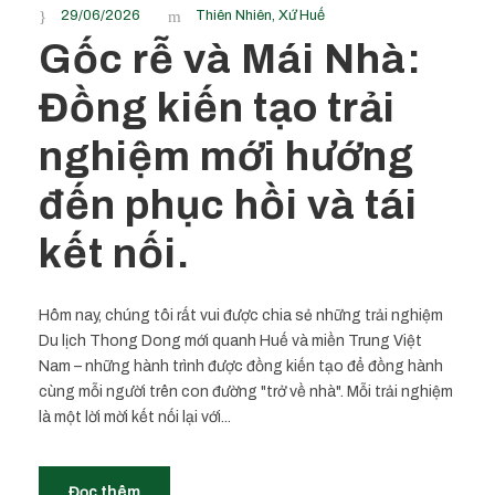
29/06/2026
Thiên Nhiên
,
Xứ Huế
Gốc rễ và Mái Nhà:
Đồng kiến tạo trải
nghiệm mới hướng
đến phục hồi và tái
kết nối.
Hôm nay, chúng tôi rất vui được chia sẻ những trải nghiệm
Du lịch Thong Dong mới quanh Huế và miền Trung Việt
Nam – những hành trình được đồng kiến tạo để đồng hành
cùng mỗi người trên con đường "trở về nhà". Mỗi trải nghiệm
là một lời mời kết nối lại với...
Đọc thêm