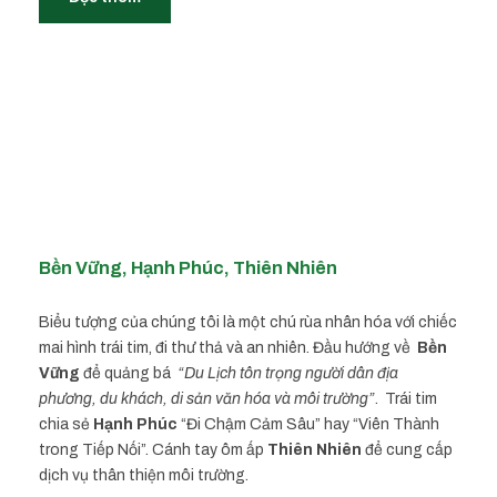
Bền Vững, Hạnh Phúc, Thiên Nhiên
Biểu tượng của chúng tôi là một chú rùa nhân hóa với chiếc
mai hình trái tim, đi thư thả và an nhiên. Đầu hướng về
Bền
Vững
để quảng bá
“Du Lịch tôn trọng người dân địa
phương, du khách, di sản văn hóa và môi trường”
. Trái tim
chia sẻ
Hạnh Phúc
“Đi Chậm Cảm Sâu” hay “Viên Thành
trong Tiếp Nối”. Cánh tay ôm ấp
Thiên Nhiên
để cung cấp
dịch vụ thân thiện môi trường.